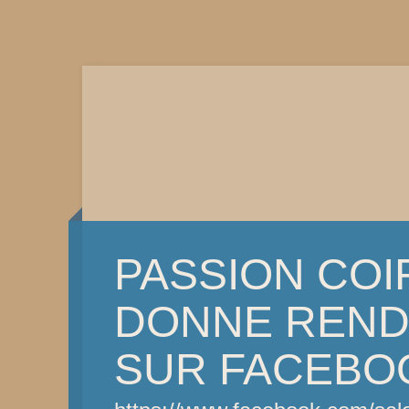
PASSION COI
DONNE REND
SUR FACEBO